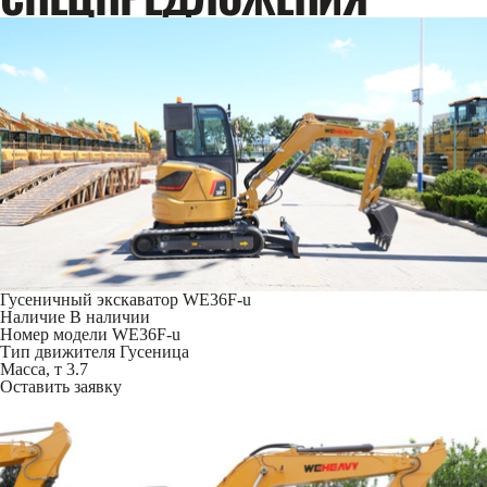
Гусеничный экскаватор WE36F-u
Наличие
В наличии
Номер модели
WE36F-u
Тип движителя
Гусеница
Масса, т
3.7
Оставить заявку