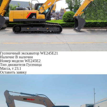
Гусеничный экскаватор WE245E21
Наличие
В наличии
Номер модели
WE245E2
Тип движителя
Гусеница
Масса, т
23.1
Оставить заявку