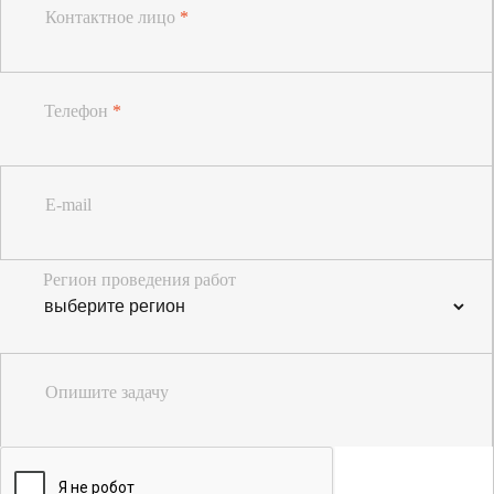
Контактное лицо
*
Телефон
*
E-mail
Регион проведения работ
Опишите задачу