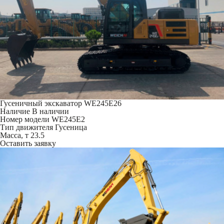
Гусеничный экскаватор WE245E26
Наличие
В наличии
Номер модели
WE245E2
Тип движителя
Гусеница
Масса, т
23.5
Оставить заявку