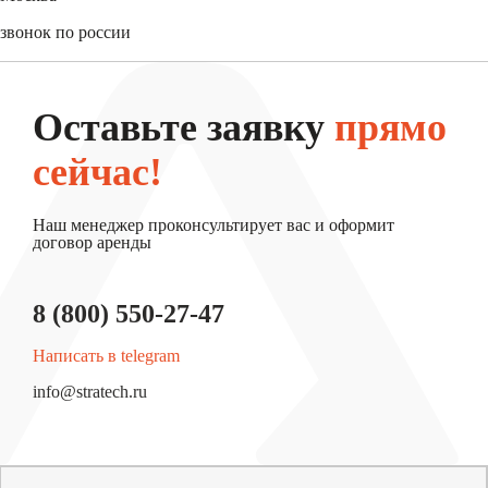
+7 (495) 744-31-52
звонок по россии
8 (800) 550-27-47
Оставьте заявку
прямо
сейчас!
Наш менеджер проконсультирует вас и оформит
договор аренды
8 (800) 550-27-47
Написать в telegram
info@stratech.ru