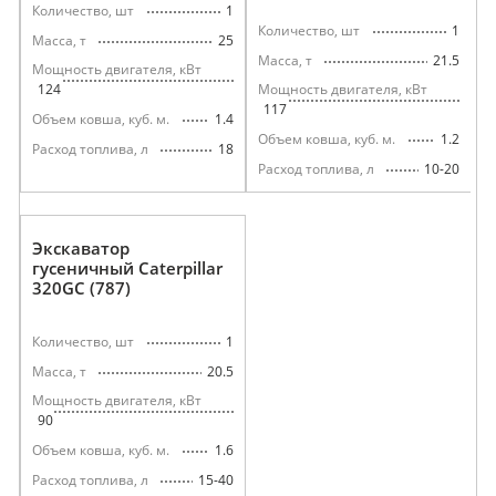
1
Количество, шт
1
Количество, шт
25
Масса, т
21.5
Масса, т
Мощность двигателя, кВт
124
Мощность двигателя, кВт
117
1.4
Объем ковша, куб. м.
1.2
Объем ковша, куб. м.
18
Расход топлива, л
10-20
Расход топлива, л
Экскаватор
гусеничный Caterpillar
320GC (787)
1
Количество, шт
20.5
Масса, т
Мощность двигателя, кВт
90
1.6
Объем ковша, куб. м.
15-40
Расход топлива, л