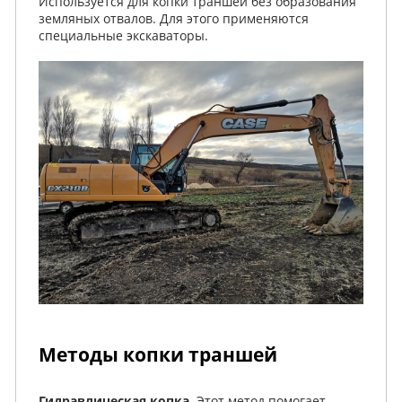
Используется для копки траншей без образования
земляных отвалов. Для этого применяются
специальные экскаваторы.
Методы копки траншей
Гидравлическая копка
. Этот метод помогает