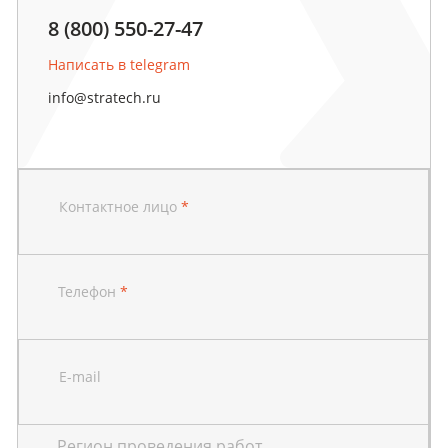
8 (800) 550-27-47
Написать в telegram
info@stratech.ru
Контактное лицо
*
Телефон
*
E-mail
Регион проведения работ