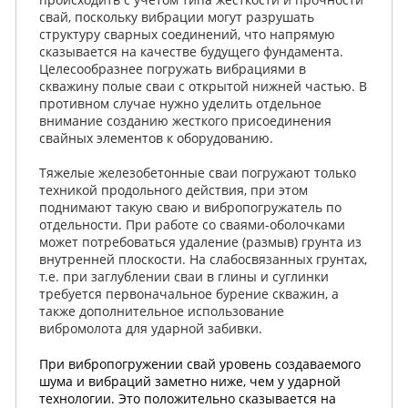
свай, поскольку вибрации могут разрушать
структуру сварных соединений, что напрямую
сказывается на качестве будущего фундамента.
Целесообразнее погружать вибрациями в
скважину полые сваи с открытой нижней частью. В
противном случае нужно уделить отдельное
внимание созданию жесткого присоединения
свайных элементов к оборудованию.
Тяжелые железобетонные сваи погружают только
техникой продольного действия, при этом
поднимают такую сваю и вибропогружатель по
отдельности. При работе со сваями-оболочками
может потребоваться удаление (размыв) грунта из
внутренней плоскости. На слабосвязанных грунтах,
т.е. при заглублении сваи в глины и суглинки
требуется первоначальное бурение скважин, а
также дополнительное использование
вибромолота для ударной забивки.
При вибропогружении свай уровень создаваемого
шума и вибраций заметно ниже, чем у ударной
технологии. Это положительно сказывается на