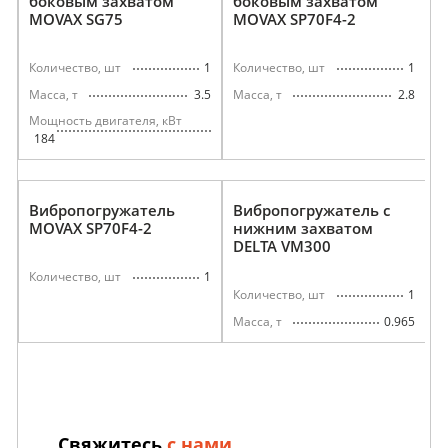
боковым захватом
боковым захватом
MOVAX SG75
MOVAX SP70F4-2
1
1
Количество, шт
Количество, шт
3.5
2.8
Масса, т
Масса, т
Мощность двигателя, кВт
184
Вибропогружатель
Вибропогружатель с
MOVAX SP70F4-2
нижним захватом
DELTA VM300
1
Количество, шт
1
Количество, шт
0.965
Масса, т
Свяжитесь
с нами