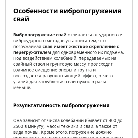
Особенности вибропогружения
свай
Вибропогружение свай
отличается от ударного и
виброударного методов установки тем, что
погружаемая
свая имеет жесткое скрепление с
перегружателем
для одновременного их подъема.
Под воздействием колебаний, передаваемых на
свайный ствол и грунтовую массу, происходит
взаимное смещение опоры и грунта и
воссоздается разуплотняющий эффект, отчего
усилий для заглубления сваи нужно в разы
меньше.
Результативность вибропогружения
Она зависит от числа колебаний (бывает от 400 до
2500 в минуту), массы техники и сваи, а также от
вида почвы. Кроме этого, погружение должно
происходить с учетом типа жесткости и прочности