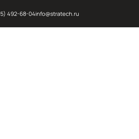
95) 492-68-04
info@stratech.ru
НАЯ И
АЯ АРЕНДА
ВАТОРОВ