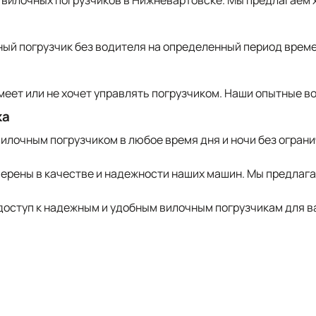
е вилочных погрузчиков в Нижневартовске. Мы предлагаем 
ый погрузчик без водителя на определенный период време
умеет или не хочет управлять погрузчиком. Наши опытные 
ка
лочным погрузчиком в любое время дня и ночи без ограни
уверены в качестве и надежности наших машин. Мы предла
е доступ к надежным и удобным вилочным погрузчикам для в