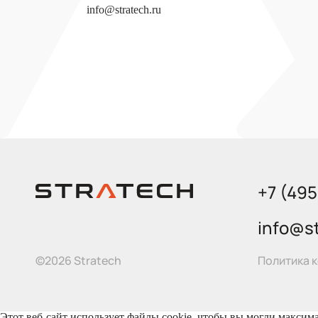
info@stratech.ru
+7 (49
info@st
Политика 
©2026 Stratech
Этот веб-сайт использует файлы cookie, чтобы вы могли максим