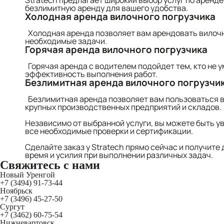
Stratech предлагает широкий выбор услуг по аренд
безлимитную аренду для вашего удобства.
Холодная аренда вилочного погрузчика
Холодная аренда позволяет вам арендовать вилочн
необходимые задачи.
Горячая аренда вилочного погрузчика
Горячая аренда с водителем подойдет тем, кто не 
эффективность выполнения работ.
Безлимитная аренда вилочного погрузчи
Безлимитная аренда позволяет вам пользоваться ви
крупных производственных предприятий и складов.
Независимо от выбранной услуги, вы можете быть 
все необходимые проверки и сертификации.
Сделайте заказ у Stratech прямо сейчас и получит
время и усилия при выполнении различных задач.
Свяжитесь
с нами
Новый Уренгой
+7 (3494) 91-73-44
Ноябрьск
+7 (3496) 45-27-50
Сургут
+7 (3462) 60-75-54
Нижневартовск