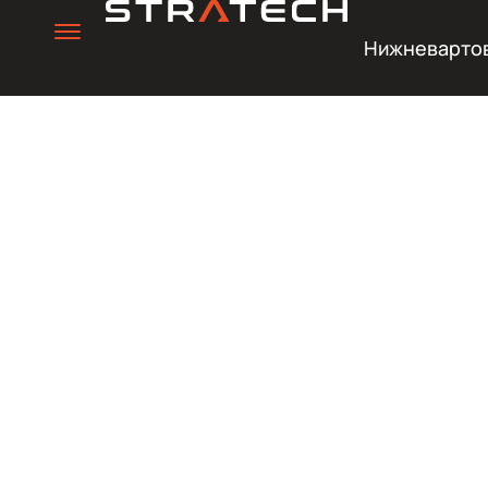
Нижневарто