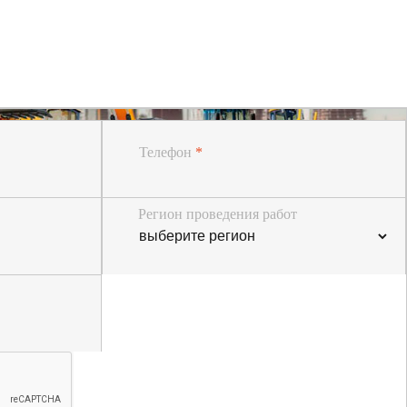
Телефон
*
Регион проведения работ