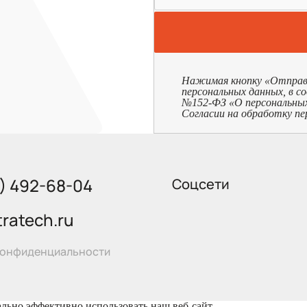
Нажимая кнопку «Отправит
персональных данных, в с
№152-ФЗ «О персональных д
Согласии на обработку пе
5) 492-68-04
Соцсети
ratech.ru
конфиденциальности
ально эффективно использовать наш веб-сайт.