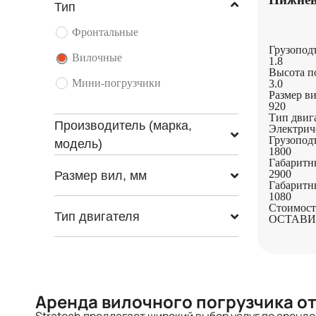
Тип
Фронтальные
Грузоподъ
Вилочные
1.8
Высота п
Мини-погрузчики
3.0
Размер ви
920
Тип двиг
Производитель (марка,
Электрич
Грузопод
модель)
1800
Габаритн
2900
Размер вил, мм
Габаритн
1080
Стоимост
Тип двигателя
ОСТАВИ
Аренда вилочного погрузчика от