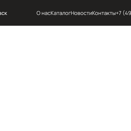
вск
О нас
Каталог
Новости
Контакты
+7 (4
ХОЛОД
ГОРЯЧ
ЭКСКА