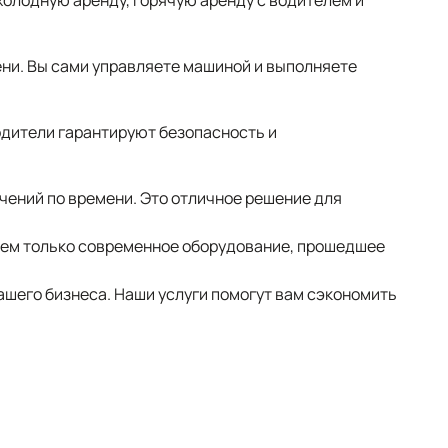
холодную аренду, горячую аренду с водителем и
ни. Вы сами управляете машиной и выполняете
водители гарантируют безопасность и
чений по времени. Это отличное решение для
гаем только современное оборудование, прошедшее
ашего бизнеса. Наши услуги помогут вам сэкономить