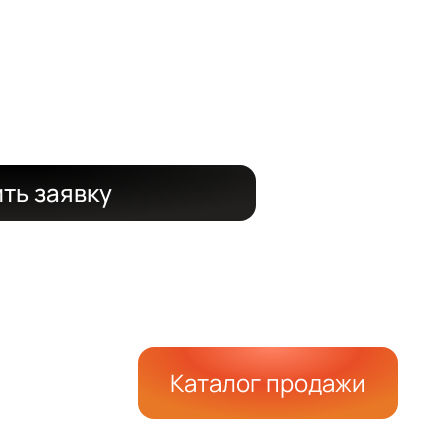
 срок
 15%
ть заявку
Каталог продажи