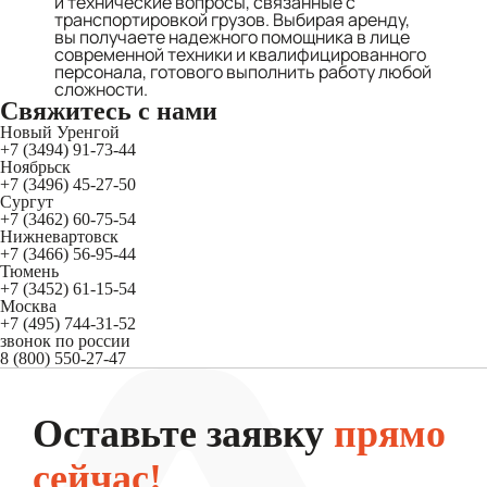
и технические вопросы, связанные с
транспортировкой грузов. Выбирая аренду,
вы получаете надежного помощника в лице
современной техники и квалифицированного
персонала, готового выполнить работу любой
сложности.
Свяжитесь
с нами
Новый Уренгой
+7 (3494) 91-73-44
Ноябрьск
+7 (3496) 45-27-50
Сургут
+7 (3462) 60-75-54
Нижневартовск
+7 (3466) 56-95-44
Тюмень
+7 (3452) 61-15-54
Москва
+7 (495) 744-31-52
звонок по россии
8 (800) 550-27-47
Оставьте заявку
прямо
сейчас!