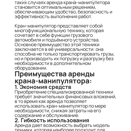
таких случаях аренда крана-манипулятора
становится оптимальным решением,
обеспечивающим удобство, безопасность и
эффективность выполнения работ.
Кран-манипулятор представляет собой
многофункциональную технику, которая
сочетает в себе функции грузового
автомобиля и подъёмного устройства.
Основное преимущество этой техники
заключается в её универсальности: она
способна не только транспортировать грузы,
но и производить их погрузку и разгрузку без
необходимости в дополнительном
оборудовании.
Преимущества аренды
крана-манипулятора:
1. Экономия средств
Приобретение специализированной техники
требует значительных финансовых вложений,
в то время как аренда позволяет
использовать кран-манипулятор по мере
необходимости, снижая затраты на его
содержание и обслуживание.
2. Гибкость использования
Аренда дает возможность выбрать модель
техники, которая наиболее подходит для