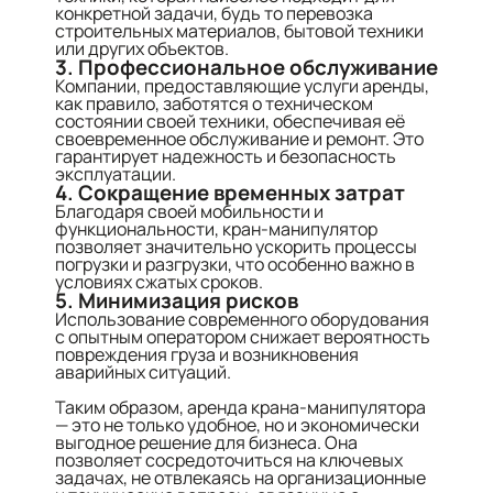
конкретной задачи, будь то перевозка
строительных материалов, бытовой техники
или других объектов.
3. Профессиональное обслуживание
Компании, предоставляющие услуги аренды,
как правило, заботятся о техническом
состоянии своей техники, обеспечивая её
своевременное обслуживание и ремонт. Это
гарантирует надежность и безопасность
эксплуатации.
4. Сокращение временных затрат
Благодаря своей мобильности и
функциональности, кран-манипулятор
позволяет значительно ускорить процессы
погрузки и разгрузки, что особенно важно в
условиях сжатых сроков.
5. Минимизация рисков
Использование современного оборудования
с опытным оператором снижает вероятность
повреждения груза и возникновения
аварийных ситуаций.
Таким образом, аренда крана-манипулятора
— это не только удобное, но и экономически
выгодное решение для бизнеса. Она
позволяет сосредоточиться на ключевых
задачах, не отвлекаясь на организационные