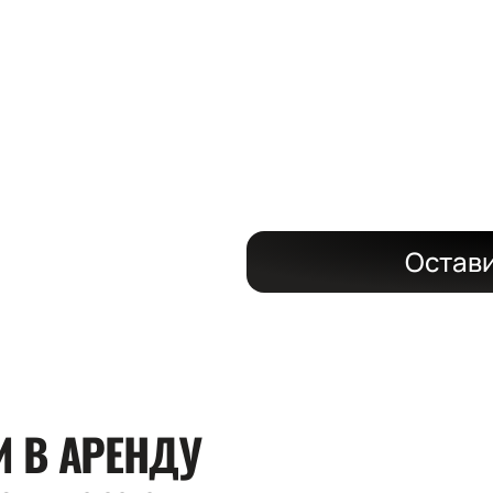
ЗАДАЧ
с поставкой н
Остави
КИ
В АРЕНДУ