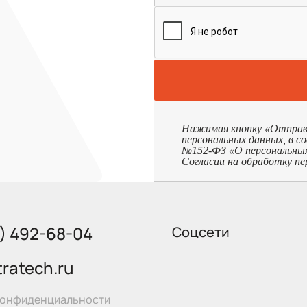
Нажимая кнопку «Отправит
персональных данных, в с
№152-ФЗ «О персональных д
Согласии на обработку пе
5) 492-68-04
Соцсети
ratech.ru
конфиденциальности