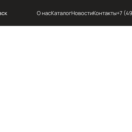
вск
О нас
Каталог
Новости
Контакты
+7 (4
СТРОИ
ТЕХНИК
ПОД В