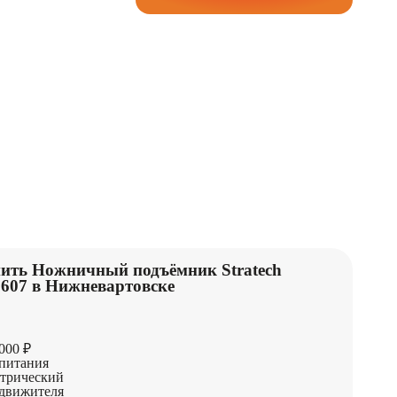
ить Ножничный подъёмник Stratech
607 в Нижневартовске
000 ₽
питания
трический
движителя