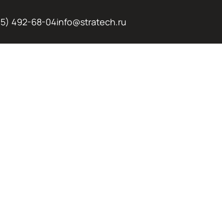
95) 492-68-04
info@stratech.ru
ТЕЛЬНАЯ
А
АШИ