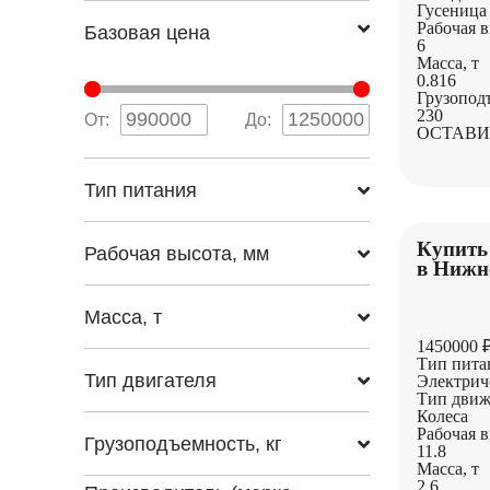
Гусеница
Рабочая в
Базовая цена
6
Масса, т
0.816
Грузопод
230
От:
До:
ОСТАВИ
Тип питания
Купить
Рабочая высота, мм
в Нижн
Масса, т
1450000 
Тип пита
Тип двигателя
Электрич
Тип движ
Колеса
Рабочая в
Грузоподъемность, кг
11.8
Масса, т
2.6