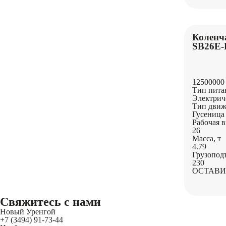
Коленч
SB26E-
12500000
Тип пита
Электрич
Тип движ
Гусеница
Рабочая в
26
Масса, т
4.79
Грузопод
230
ОСТАВИ
Свяжитесь
с нами
Новый Уренгой
+7 (3494) 91-73-44