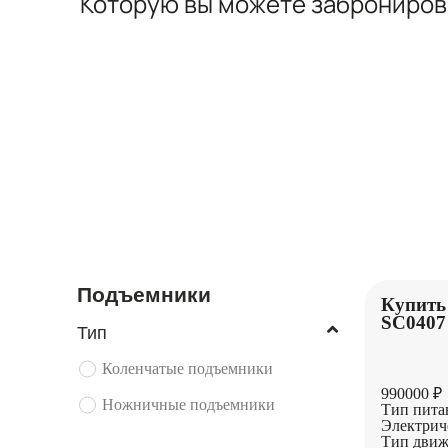
Которую вы можете заброниро
ЭКСКАВАТОРЫ
ПОГРУЗЧИКИ
Подъемники
Купить
SC0407
Тип
Коленчатые подъемники
990000 ₽
Ножничные подъемники
Тип пита
Электрич
Тип движ