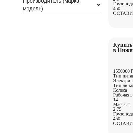
Производитель (марка,
Грузопод
модель)
450
ОСТАВИ
Купить
в Нижн
1550000 
Тип пита
Электрич
Тип движ
Колеса
Рабочая в
14
Масса, т
2.75
Грузопод
450
ОСТАВИ