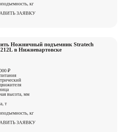
оподъемность, кг
АВИТЬ ЗАЯВКУ
ить Ножничный подъемник Stratech
212L в Нижневартовске
000 ₽
питания
трический
движителя
ница
чая высота, мм
а, т
оподъемность, кг
АВИТЬ ЗАЯВКУ