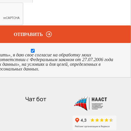
ОТПРАВИТЬ
ь», я даю свое согласие на обработку моих
оответствии с Федеральным законом от 27.07.2006 года
анных», на условиях и для целей, определенных в
рсональных данных.
Чат бот