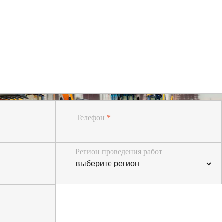
Телефон
*
Регион проведения работ