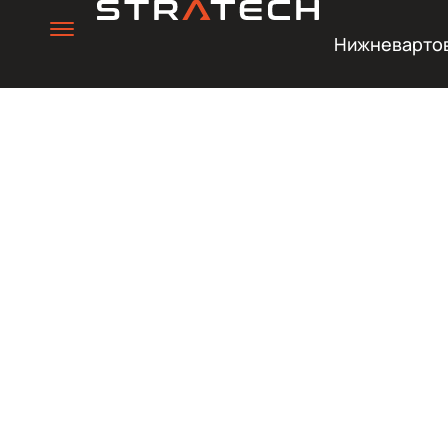
Нижневарто