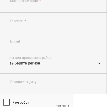
Контактное лицо
*
Телефон
*
E-mail
Регион проведения работ
Опишите задачу