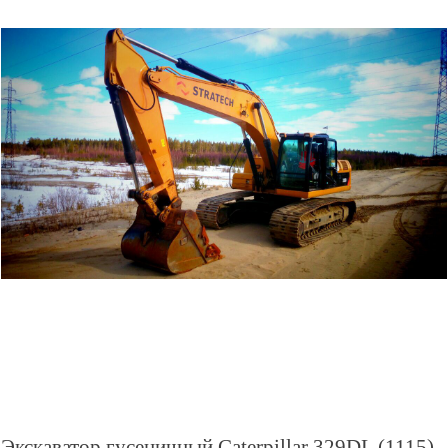
Экскаватор гусеничный Caterpillar 329DL (1115)