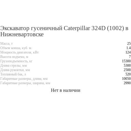
Экскаватор гусеничный Caterpillar 324D (1002) в
Нижневартовске
Масса, т
25
Объем ковша, куб. м.
1.4
Мощность двигателя, кВт
124
Высота подъема, м
7
Грузоподъемность, кг
15300
Длина стрелы, мм
5300
Длина рукоятки, мм
2500
Топливный бак, л
520
Габаритные размеры, длина, мм
10050
Габаритные размеры, ширина, мм
2990
Нет в наличии