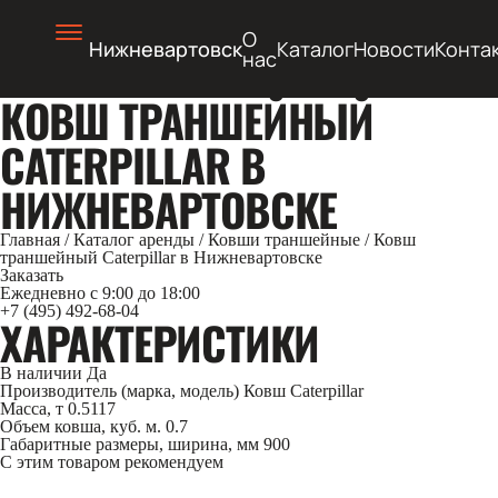
О
Нижневартовск
Каталог
Новости
Конта
нас
КОВШ ТРАНШЕЙНЫЙ
CATERPILLAR В
НИЖНЕВАРТОВСКЕ
Главная
/
Каталог аренды
/
Ковши траншейные
/
Ковш
траншейный Caterpillar в Нижневартовске
Заказать
Ежедневно с 9:00 до 18:00
+7 (495) 492-68-04
ХАРАКТЕРИСТИКИ
В наличии
Да
Производитель (марка, модель)
Ковш Caterpillar
Масса, т
0.5117
Объем ковша, куб. м.
0.7
Габаритные размеры, ширина, мм
900
С этим товаром рекомендуем