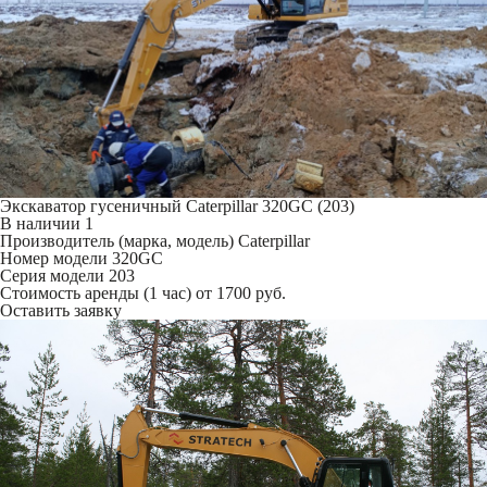
Экскаватор гусеничный Caterpillar 320GC (203)
В наличии
1
Производитель (марка, модель)
Caterpillar
Номер модели
320GC
Серия модели
203
Стоимость аренды (1 час)
от 1700 руб.
Оставить заявку