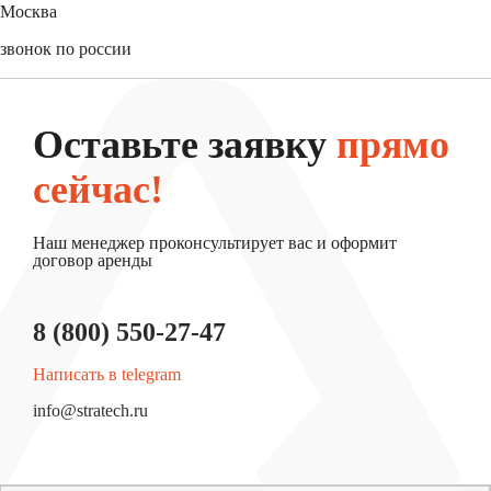
Москва
+7 (495) 744-31-52
звонок по россии
8 (800) 550-27-47
Оставьте заявку
прямо
сейчас!
Наш менеджер проконсультирует вас и оформит
договор аренды
8 (800) 550-27-47
Написать в telegram
info@stratech.ru