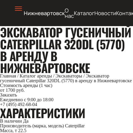
О
Нижневартовск
Каталог
Новости
Конта
нас
ЭКСКАВАТОР ГУСЕНИЧНЫЙ
CATERPILLAR 320DL (5770)
В АРЕНДУ В
НИЖНЕВАРТОВСКЕ
Главная
/
Каталог аренды
/
Экскаваторы
/
Экскаватор
гусеничный Caterpillar 320DL (5770) в аренду в Нижневартовске
Стоимость аренды (1 час)
от 1700 руб.
Заказать
Ежедневно с 9:00 до 18:00
+7 (495) 492-68-04
ХАРАКТЕРИСТИКИ
В наличии
Да
Производитель (марка, модель)
Caterpillar
Масса, т
22.5