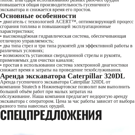
повышается общая производительность гусеничного
экскаватора и снижается время его простоя.
Основные особенности
• двигатель c технологией ACERT™, оптимизирующей процесс
сгорания топлива и повышающей эксплуатационные
характеристики;
• высоконадёжная гидравлическая система, обеспечивающая
отличную управляемость;
• два типа стрел и три типа рукоятей для эффективной работы в
различных условиях;
• возможность установки сверхдлинной стрелы и рукояти,
применяемых для очистки каналов;
• простая в использовании система электронной диагностики
снижает время и затраты на проведение техобслуживания.
Аренда экскаватора Caterpillar 320DL
Аренда гусеничного экскаватора Caterpillar 320DL от
компании Stratech в Нижневартовске позволит вам выполнить
большой объём работ при малых затратах на
обслуживание. Наша компания предлагает недорогую аренду
экскаватора с оператором. Цена за час работы зависит от выбора
разного типа навесных орудий.
CПЕЦПРЕДЛОЖЕНИЯ