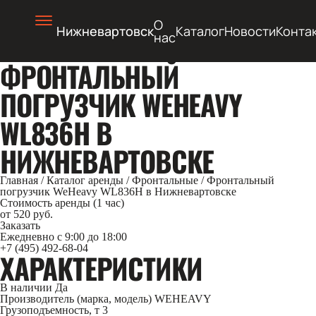
О
Нижневартовск
Каталог
Новости
Конта
нас
ФРОНТАЛЬНЫЙ
ПОГРУЗЧИК WEHEAVY
WL836H В
НИЖНЕВАРТОВСКЕ
Главная
/
Каталог аренды
/
Фронтальные
/
Фронтальный
погрузчик WeHeavy WL836H в Нижневартовске
Стоимость аренды (1 час)
от 520 руб.
Заказать
Ежедневно с 9:00 до 18:00
+7 (495) 492-68-04
ХАРАКТЕРИСТИКИ
В наличии
Да
Производитель (марка, модель)
WEHEAVY
Грузоподъемность, т
3