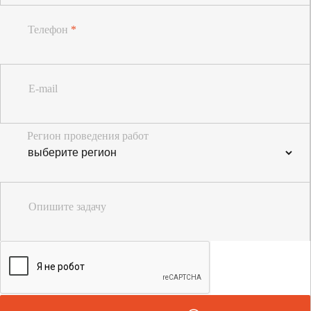
Телефон
*
E-mail
Регион проведения работ
Опишите задачу