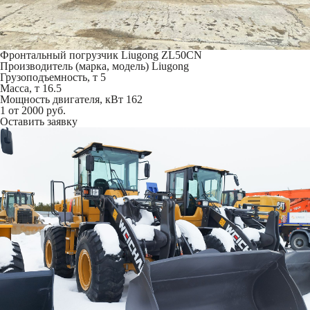
Фронтальный погрузчик Liugong ZL50CN
Производитель (марка, модель)
Liugong
Грузоподъемность, т
5
Масса, т
16.5
Мощность двигателя, кВт
162
1
от 2000 руб.
Оставить заявку